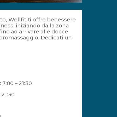
o, Wellfit ti offre benessere
lness, iniziando dalla zona
ino ad arrivare alle docce
idromassaggio. Dedicati un
7:00 – 21:30
 21:30