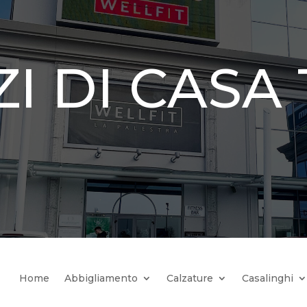
ZI DI CASA
Home
Abbigliamento
Calzature
Casalinghi