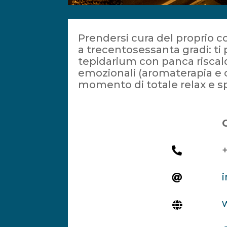
Prendersi cura del proprio c
a trecentosessanta gradi: ti 
tepidarium con panca riscald
emozionali (aromaterapia e 
momento di totale relax e spo


