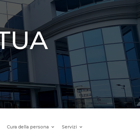
 TUA
Cura della persona
Servizi