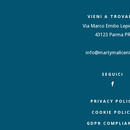
VIENI A TROVA
Via Marco Emilio Lepi
43123 Parma P
info@martymallcent
SEGUICI
PRIVACY POLI
COOKIE POLI
GDPR COMPLIA